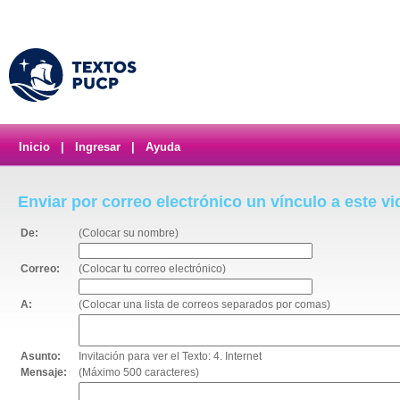
Inicio
|
Ingresar
|
Ayuda
Enviar por correo electrónico un vínculo a este v
De:
(Colocar su nombre)
Correo:
(Colocar tu correo electrónico)
A:
(Colocar una lista de correos separados por comas)
Asunto:
Invitación para ver el Texto: 4. Internet
Mensaje:
(Máximo 500 caracteres)