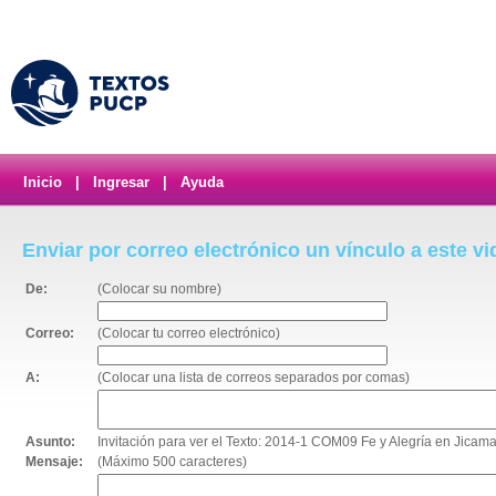
Inicio
|
Ingresar
|
Ayuda
Enviar por correo electrónico un vínculo a este v
De:
(Colocar su nombre)
Correo:
(Colocar tu correo electrónico)
A:
(Colocar una lista de correos separados por comas)
Asunto:
Invitación para ver el Texto: 2014-1 COM09 Fe y Alegría en Jicam
Mensaje:
(Máximo 500 caracteres)