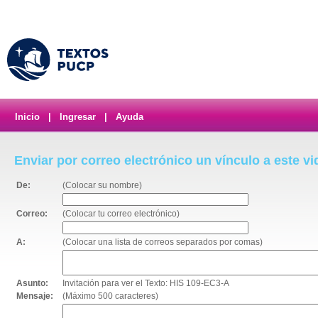
Inicio
|
Ingresar
|
Ayuda
Enviar por correo electrónico un vínculo a este v
De:
(Colocar su nombre)
Correo:
(Colocar tu correo electrónico)
A:
(Colocar una lista de correos separados por comas)
Asunto:
Invitación para ver el Texto: HIS 109-EC3-A
Mensaje:
(Máximo 500 caracteres)