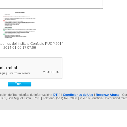
cuentos del Instituto Confucio PUCP 2014
2014-01-09 17:07:06
.
rección de Tecnologías de Información (
DTI
) |
Condiciones de Uso
|
Reportar Abuso
| Co
 1801, San Miguel, Lima - Perú | Teléfono: (511) 626-2000 | © 2016 Pontificia Universidad Cat