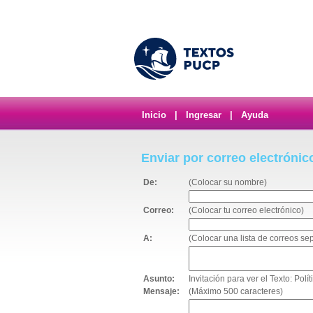
Inicio
|
Ingresar
|
Ayuda
Enviar por correo electrónic
De:
(Colocar su nombre)
Correo:
(Colocar tu correo electrónico)
A:
(Colocar una lista de correos s
Asunto:
Invitación para ver el Texto: Po
Mensaje:
(Máximo 500 caracteres)