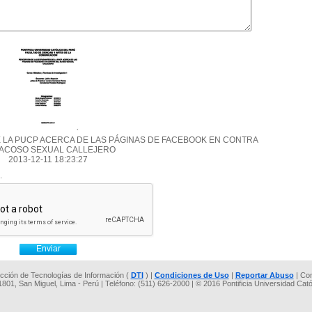
 LA PUCP ACERCA DE LAS PÁGINAS DE FACEBOOK EN CONTRA
 ACOSO SEXUAL CALLEJERO
2013-12-11 18:23:27
.
rección de Tecnologías de Información (
DTI
) |
Condiciones de Uso
|
Reportar Abuso
| Co
 1801, San Miguel, Lima - Perú | Teléfono: (511) 626-2000 | © 2016 Pontificia Universidad Cat