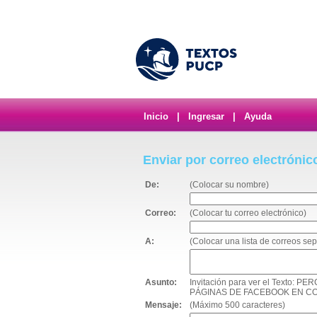
Inicio
|
Ingresar
|
Ayuda
Enviar por correo electrónic
De:
(Colocar su nombre)
Correo:
(Colocar tu correo electrónico)
A:
(Colocar una lista de correos s
Asunto:
Invitación para ver el Texto
PÁGINAS DE FACEBOOK EN C
Mensaje:
(Máximo 500 caracteres)