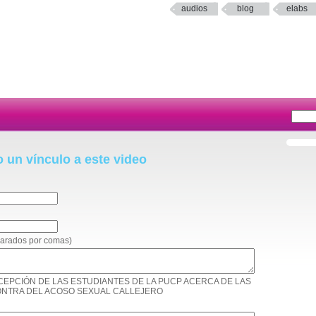
audios
blog
elabs
o un vínculo a este video
eparados por comas)
: PERCEPCIÓN DE LAS ESTUDIANTES DE LA PUCP ACERCA DE LAS
ONTRA DEL ACOSO SEXUAL CALLEJERO