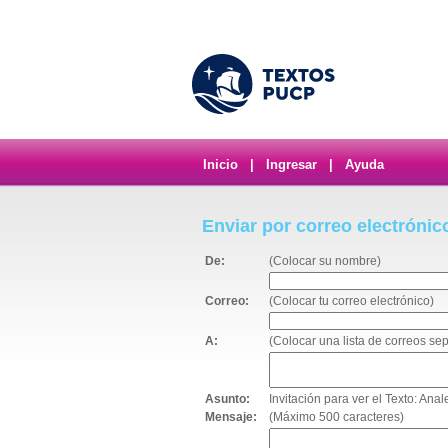
Inicio
|
Ingresar
|
Ayuda
Enviar por correo electrónic
De:
(Colocar su nombre)
Correo:
(Colocar tu correo electrónico)
A:
(Colocar una lista de correos s
Asunto:
Invitación para ver el Texto: Ana
Mensaje:
(Máximo 500 caracteres)