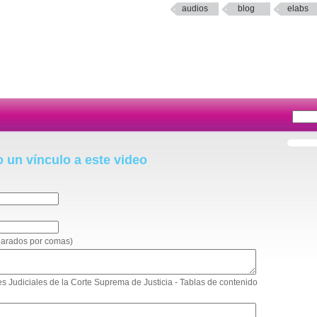
audios
blog
elabs
o un vínculo a este video
eparados por comas)
les Judiciales de la Corte Suprema de Justicia - Tablas de contenido