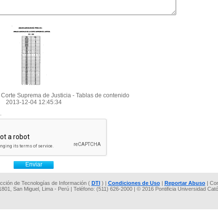
 Corte Suprema de Justicia - Tablas de contenido
2013-12-04 12:45:34
.
rección de Tecnologías de Información (
DTI
) |
Condiciones de Uso
|
Reportar Abuso
| Co
 1801, San Miguel, Lima - Perú | Teléfono: (511) 626-2000 | © 2016 Pontificia Universidad Cat