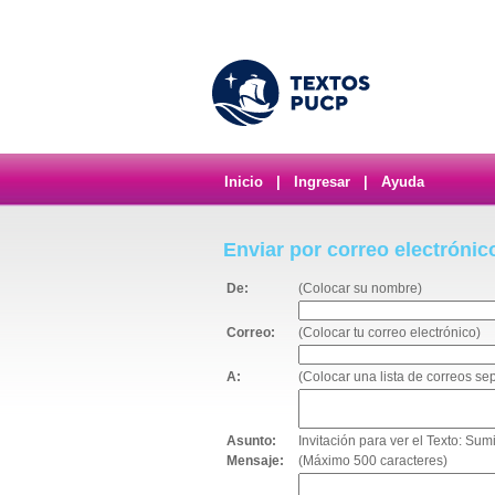
Inicio
|
Ingresar
|
Ayuda
Enviar por correo electrónic
De:
(Colocar su nombre)
Correo:
(Colocar tu correo electrónico)
A:
(Colocar una lista de correos s
Asunto:
Invitación para ver el Texto: Su
Mensaje:
(Máximo 500 caracteres)