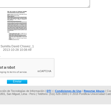
Sumilla David Chavez_1
2013-10-28 10:08:49
.
rección de Tecnologías de Información (
DTI
) |
Condiciones de Uso
|
Reportar Abuso
| Co
 1801, San Miguel, Lima - Perú | Teléfono: (511) 626-2000 | © 2016 Pontificia Universidad Cat