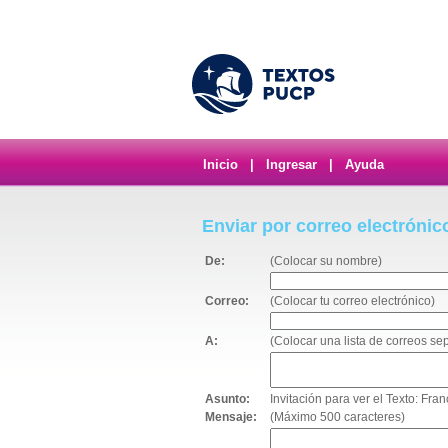
Inicio
|
Ingresar
|
Ayuda
Enviar por correo electrónic
De:
(Colocar su nombre)
Correo:
(Colocar tu correo electrónico)
A:
(Colocar una lista de correos s
Asunto:
Invitación para ver el Texto: Fra
Mensaje:
(Máximo 500 caracteres)