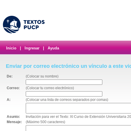
Inicio
|
Ingresar
|
Ayuda
Enviar por correo electrónico un vínculo a este v
De:
(Colocar su nombre)
Correo:
(Colocar tu correo electrónico)
A:
(Colocar una lista de correos separados por comas)
Asunto:
Invitación para ver el Texto: XI Curso de Extensión Universitaria 2
Mensaje:
(Máximo 500 caracteres)