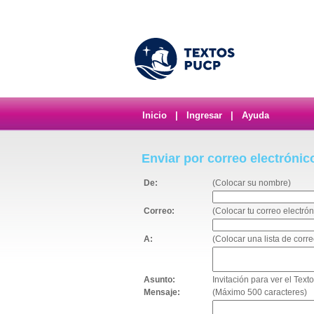
Inicio
|
Ingresar
|
Ayuda
Enviar por correo electrónic
De:
(Colocar su nombre)
Correo:
(Colocar tu correo electrón
A:
(Colocar una lista de cor
Asunto:
Invitación para ver el Tex
Mensaje:
(Máximo 500 caracteres)