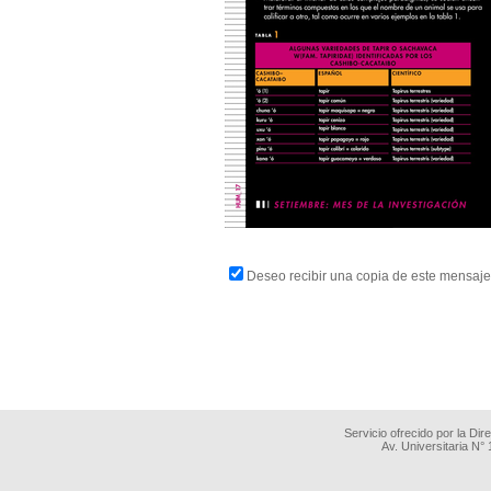
Deseo recibir una copia de este mensaje
Servicio ofrecido por la Di
Av. Universitaria N°