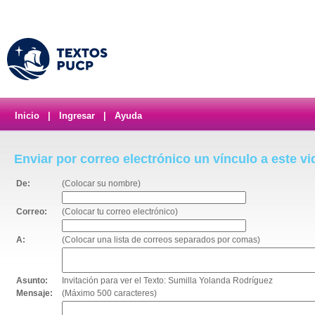
Inicio
|
Ingresar
|
Ayuda
Enviar por correo electrónico un vínculo a este v
De:
(Colocar su nombre)
Correo:
(Colocar tu correo electrónico)
A:
(Colocar una lista de correos separados por comas)
Asunto:
Invitación para ver el Texto: Sumilla Yolanda Rodríguez
Mensaje:
(Máximo 500 caracteres)