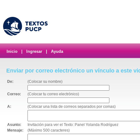
Inicio
|
Ingresar
|
Ayuda
Enviar por correo electrónico un vínculo a este v
De:
(Colocar su nombre)
Correo:
(Colocar tu correo electrónico)
A:
(Colocar una lista de correos separados por comas)
Asunto:
Invitación para ver el Texto: Panel Yolanda Rodríguez
Mensaje:
(Máximo 500 caracteres)