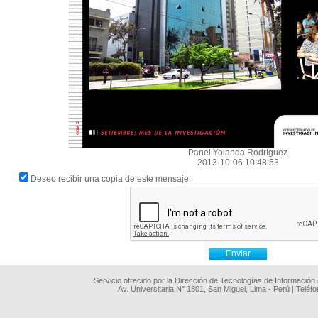
Panel Yolanda Rodríguez
2013-10-06 10:48:53
Deseo recibir una copia de este mensaje.
Servicio ofrecido por la Dirección de Tecnologías de Información
Av. Universitaria N° 1801, San Miguel, Lima - Perú | Teléf