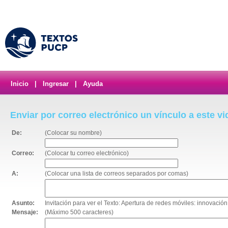
Inicio
|
Ingresar
|
Ayuda
Enviar por correo electrónico un vínculo a este v
De:
(Colocar su nombre)
Correo:
(Colocar tu correo electrónico)
A:
(Colocar una lista de correos separados por comas)
Asunto:
Invitación para ver el Texto: Apertura de redes móviles: innovación
Mensaje:
(Máximo 500 caracteres)