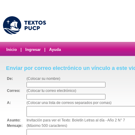
Inicio
|
Ingresar
|
Ayuda
Enviar por correo electrónico un vínculo a este v
De:
(Colocar su nombre)
Correo:
(Colocar tu correo electrónico)
A:
(Colocar una lista de correos separados por comas)
Asunto:
Invitación para ver el Texto: Boletín Letras al día - Año 2 N° 7
Mensaje:
(Máximo 500 caracteres)