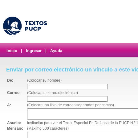
Inicio
|
Ingresar
|
Ayuda
Enviar por correo electrónico un vínculo a este v
De:
(Colocar su nombre)
Correo:
(Colocar tu correo electrónico)
A:
(Colocar una lista de correos separados por comas)
Asunto:
Invitación para ver el Texto: Especial En Defensa de la PUCP N.º 
Mensaje:
(Máximo 500 caracteres)