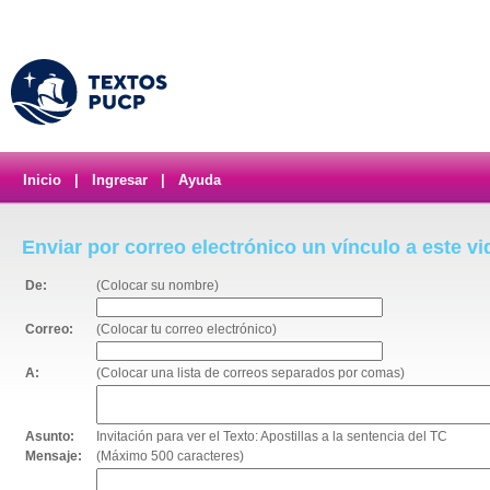
Inicio
|
Ingresar
|
Ayuda
Enviar por correo electrónico un vínculo a este v
De:
(Colocar su nombre)
Correo:
(Colocar tu correo electrónico)
A:
(Colocar una lista de correos separados por comas)
Asunto:
Invitación para ver el Texto: Apostillas a la sentencia del TC
Mensaje:
(Máximo 500 caracteres)