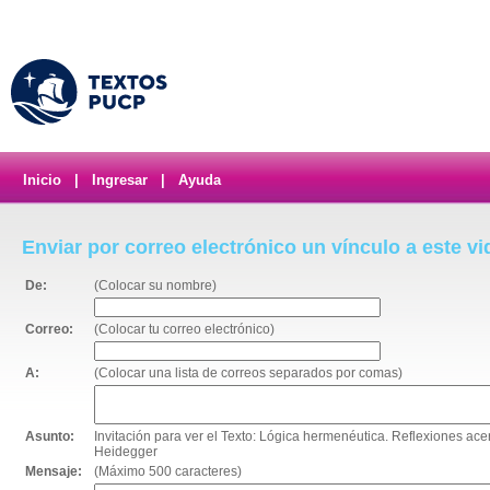
Inicio
|
Ingresar
|
Ayuda
Enviar por correo electrónico un vínculo a este v
De:
(Colocar su nombre)
Correo:
(Colocar tu correo electrónico)
A:
(Colocar una lista de correos separados por comas)
Asunto:
Invitación para ver el Texto: Lógica hermenéutica. Reflexiones ac
Heidegger
Mensaje:
(Máximo 500 caracteres)