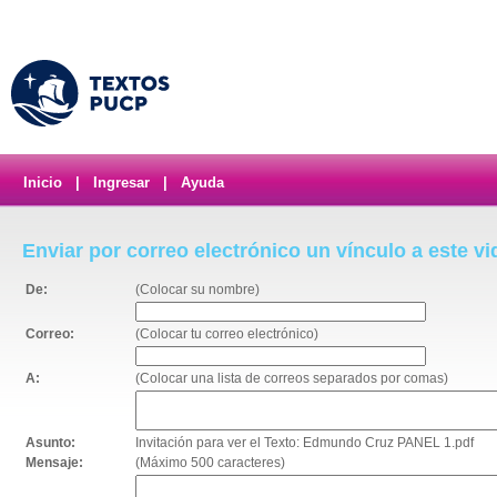
Inicio
|
Ingresar
|
Ayuda
Enviar por correo electrónico un vínculo a este v
De:
(Colocar su nombre)
Correo:
(Colocar tu correo electrónico)
A:
(Colocar una lista de correos separados por comas)
Asunto:
Invitación para ver el Texto: Edmundo Cruz PANEL 1.pdf
Mensaje:
(Máximo 500 caracteres)