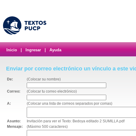
Inicio
|
Ingresar
|
Ayuda
Enviar por correo electrónico un vínculo a este v
De:
(Colocar su nombre)
Correo:
(Colocar tu correo electrónico)
A:
(Colocar una lista de correos separados por comas)
Asunto:
Invitación para ver el Texto: Bedoya editado 2 SUMILLA.pdf
Mensaje:
(Máximo 500 caracteres)