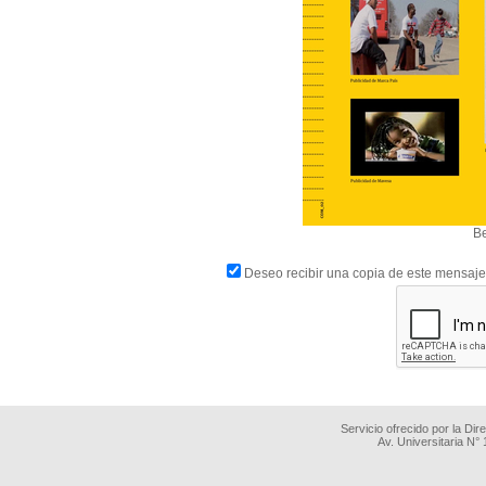
Be
Deseo recibir una copia de este mensaje
Servicio ofrecido por la Di
Av. Universitaria N°