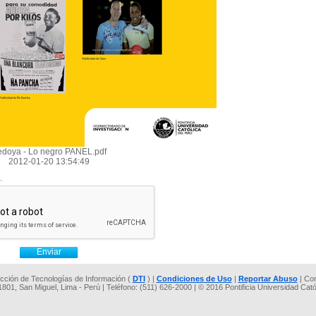
doya - Lo negro PANEL.pdf
2012-01-20 13:54:49
.
rección de Tecnologías de Información (
DTI
) |
Condiciones de Uso
|
Reportar Abuso
| Co
 1801, San Miguel, Lima - Perú | Teléfono: (511) 626-2000 | © 2016 Pontificia Universidad Cat