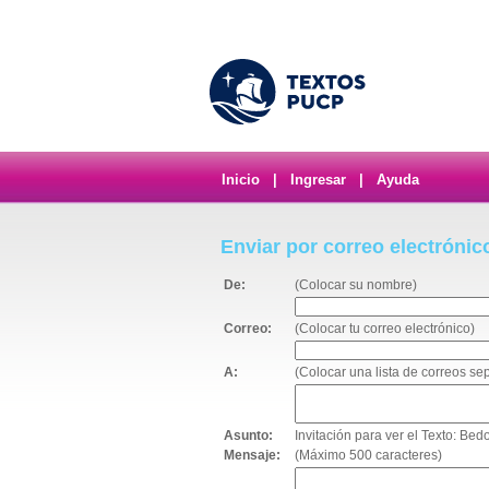
Inicio
|
Ingresar
|
Ayuda
Enviar por correo electrónic
De:
(Colocar su nombre)
Correo:
(Colocar tu correo electrónico)
A:
(Colocar una lista de correos s
Asunto:
Invitación para ver el Texto: Be
Mensaje:
(Máximo 500 caracteres)