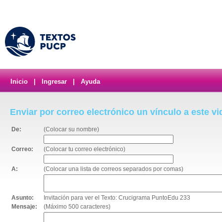
Inicio
|
Ingresar
|
Ayuda
Enviar por correo electrónico un vínculo a este v
De:
(Colocar su nombre)
Correo:
(Colocar tu correo electrónico)
A:
(Colocar una lista de correos separados por comas)
Asunto:
Invitación para ver el Texto: Crucigrama PuntoEdu 233
Mensaje:
(Máximo 500 caracteres)