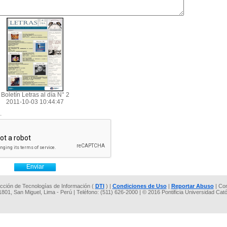
Boletín Letras al día N° 2
2011-10-03 10:44:47
.
rección de Tecnologías de Información (
DTI
) |
Condiciones de Uso
|
Reportar Abuso
| Co
 1801, San Miguel, Lima - Perú | Teléfono: (511) 626-2000 | © 2016 Pontificia Universidad Cat