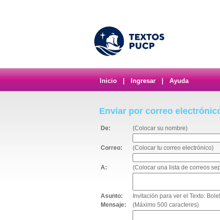
Inicio
|
Ingresar
|
Ayuda
Enviar por correo electrónic
De:
(Colocar su nombre)
Correo:
(Colocar tu correo electrónico)
A:
(Colocar una lista de correos s
Asunto:
Invitación para ver el Texto: Bole
Mensaje:
(Máximo 500 caracteres)