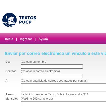
Inicio
|
Ingresar
|
Ayuda
Enviar por correo electrónico un vínculo a este v
De:
(Colocar su nombre)
Correo:
(Colocar tu correo electrónico)
A:
(Colocar una lista de correos separados por comas)
Asunto:
Invitación para ver el Texto: Boletín Letras al día N° 1
Mensaje:
(Máximo 500 caracteres)