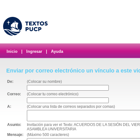
Inicio
|
Ingresar
|
Ayuda
Enviar por correo electrónico un vínculo a este v
De:
(Colocar su nombre)
Correo:
(Colocar tu correo electrónico)
A:
(Colocar una lista de correos separados por comas)
Asunto:
Invitación para ver el Texto: ACUERDOS DE LA SESIÓN DEL V
ASAMBLEA UNIVERSITARIA
Mensaje:
(Máximo 500 caracteres)