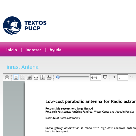
Inicio
|
Ingresar
|
Ayuda
inras. Antena
/ 1