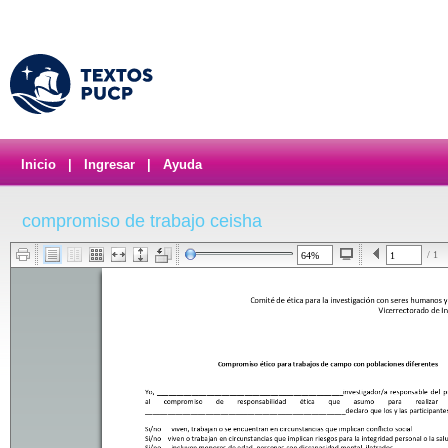
Inicio
|
Ingresar
|
Ayuda
compromiso de trabajo ceisha
/ 1