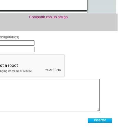
Compartir con un amigo
bligatorios)