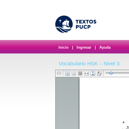
Inicio
|
Ingresar
|
Ayuda
Vocabulario HSK – Nivel 3