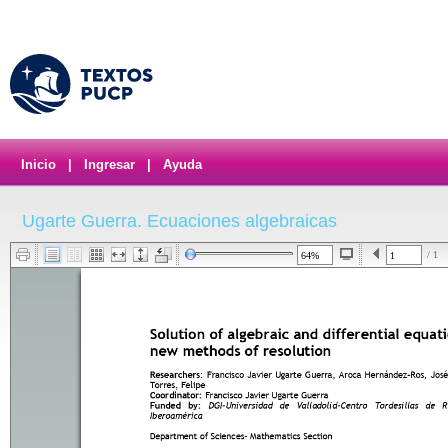
Inicio
|
Ingresar
|
Ayuda
Ugarte Guerra. Ecuaciones algebraicas
/ 1