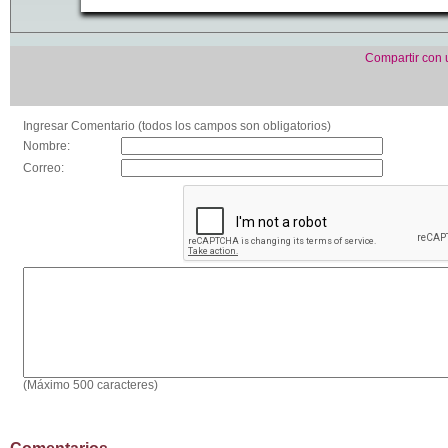
Compartir con
Ingresar Comentario (todos los campos son obligatorios)
Nombre:
Correo:
(Máximo 500 caracteres)