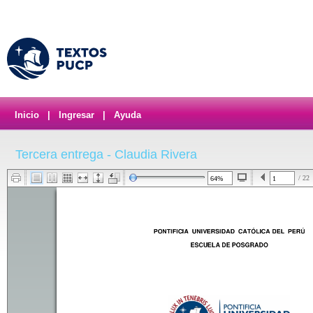
Inicio
|
Ingresar
|
Ayuda
Tercera entrega - Claudia Rivera
/ 22