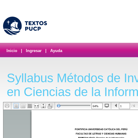
Inicio
|
Ingresar
|
Ayuda
Syllabus Métodos de Inv
en Ciencias de la Infor
/ 6