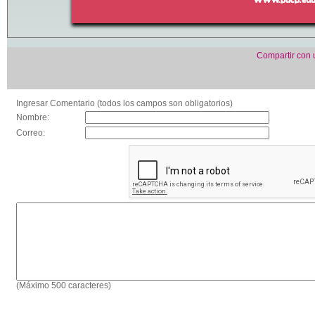
Compartir con
Ingresar Comentario (todos los campos son obligatorios)
Nombre:
Correo:
(Máximo 500 caracteres)