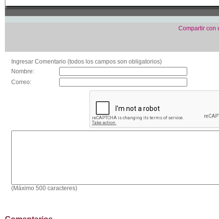
Compartir con
Ingresar Comentario (todos los campos son obligatorios)
Nombre:
Correo:
(Máximo 500 caracteres)