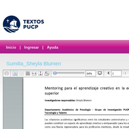
Inicio
|
Ingresar
|
Ayuda
Sumilla_Sheyla Blumen
/ 1