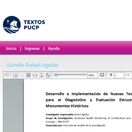
Inicio
|
Ingresar
|
Ayuda
Sumilla Rafael Aguilar
/ 1