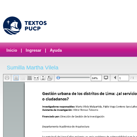
Inicio
|
Ingresar
|
Ayuda
Sumilla Martha Vilela
/ 1