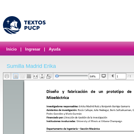
Inicio
|
Ingresar
|
Ayuda
Sumilla Madrid Erika
/ 1