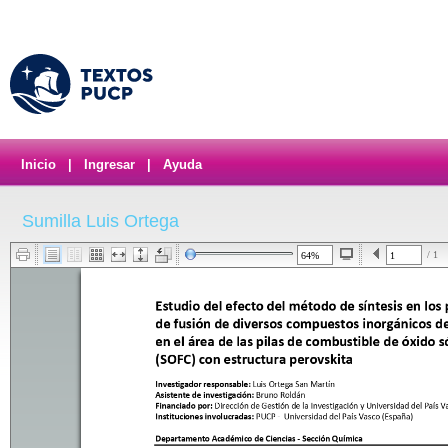
Inicio
|
Ingresar
|
Ayuda
Sumilla Luis Ortega
/ 1