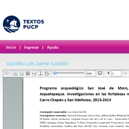
Inicio
|
Ingresar
|
Ayuda
Sumilla Luis Jaime Castillo
/ 3