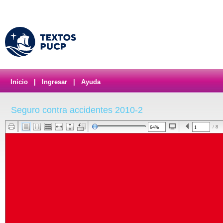
Inicio
|
Ingresar
|
Ayuda
Seguro contra accidentes 2010-2
/ 8