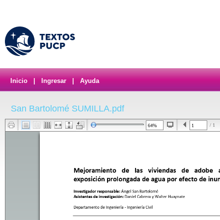
Inicio
|
Ingresar
|
Ayuda
San Bartolomé SUMILLA.pdf
/ 1