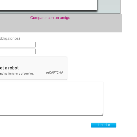
Compartir con un amigo
bligatorios)