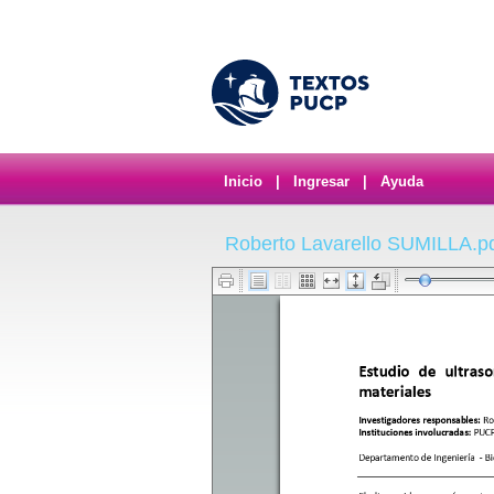
Inicio
|
Ingresar
|
Ayuda
Roberto Lavarello SUMILLA.p