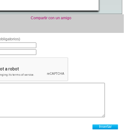
Compartir con un amigo
bligatorios)