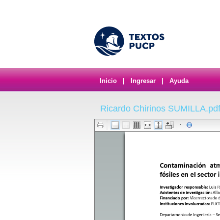
Inicio
|
Ingresar
|
Ayuda
Ricardo Chirinos SUMILLA.pd