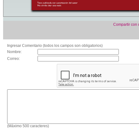
Compartir con
Ingresar Comentario (todos los campos son obligatorios)
Nombre:
Correo:
(Máximo 500 caracteres)