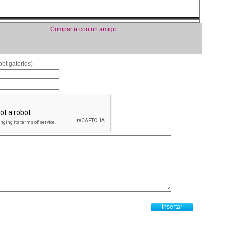
Compartir con un amigo
bligatorios)