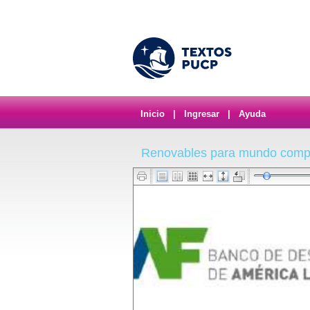
Inicio
|
Ingresar
|
Ayuda
Renovables para mundo compl