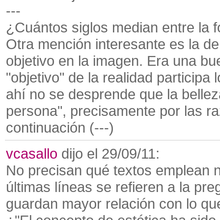
---
¿Cuántos siglos median entre la f
Otra mención interesante es la de
objetivo en la imagen. Era una b
"objetivo" de la realidad participa
ahí no se desprende que la belle
persona", precisamente por las r
continuación (---)
vcasallo
dijo el 29/09/11:
No precisan qué textos emplean ni
últimas líneas se refieren a la pre
guardan mayor relación con lo qu