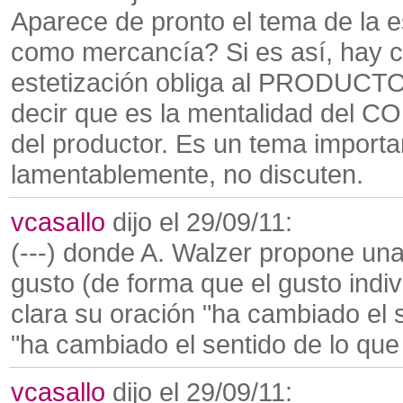
Aparece de pronto el tema de la es
como mercancía? Si es así, hay ci
estetización obliga al PRODUCTO
decir que es la mentalidad del C
del productor. Es un tema import
lamentablemente, no discuten.
vcasallo
dijo el 29/09/11:
(---) donde A. Walzer propone una
gusto (de forma que el gusto ind
clara su oración "ha cambiado el s
"ha cambiado el sentido de lo que
vcasallo
dijo el 29/09/11: