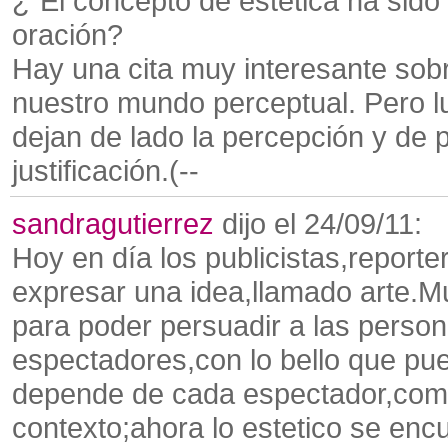
¿"El concepto de estética ha sido
oración?
Hay una cita muy interesante sobr
nuestro mundo perceptual. Pero lu
dejan de lado la percepción y de p
justificación.(--
sandragutierrez
dijo el 24/09/11:
Hoy en día los publicistas,report
expresar una idea,llamado arte.M
para poder persuadir a las persona
espectadores,con lo bello que pu
depende de cada espectador,como
contexto;ahora lo estetico se enc