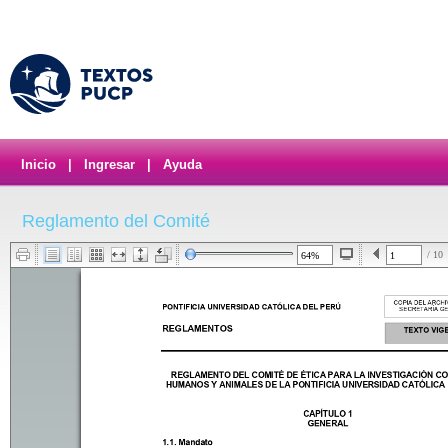
Inicio
|
Ingresar
|
Ayuda
Reglamento del Comité
/ 10