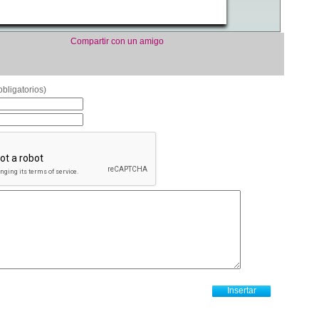
Compartir con un amigo
bligatorios)