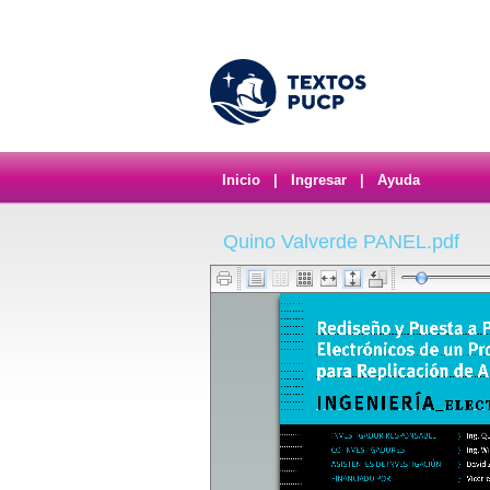
Inicio
|
Ingresar
|
Ayuda
Quino Valverde PANEL.pdf