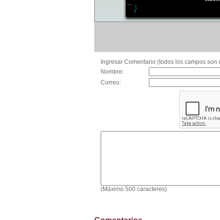
Ingresar Comentario (todos los campos son o
Nombre:
Correo:
(Máximo 500 caracteres)