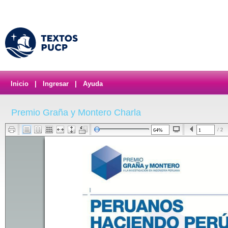
Inicio
|
Ingresar
|
Ayuda
Premio Graña y Montero Charla
/ 2