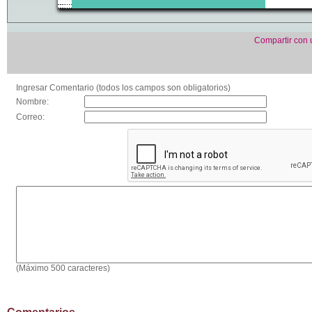
Compartir con
Ingresar Comentario (todos los campos son obligatorios)
Nombre:
Correo:
(Máximo 500 caracteres)